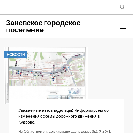
Заневское городское
поселение
НОВОСТИ
Уважаемые автовладельцы! Информируем об
изменениях схемы дорожного движения в
Кудрово.
На Областной улице в кармане вдоль домов 5к1, 7 и 9к1,