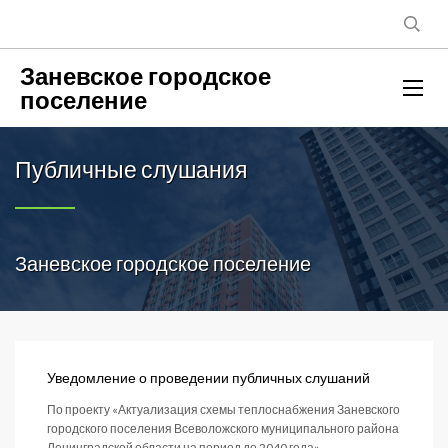
Заневское городское
поселение
Публичные слушания
Заневское городское поселение
Уведомление о проведении публичных слушаний
По проекту «Актуализация схемы теплоснабжения Заневского
городского поселения Всеволожского муниципального района
Ленинградской области на период до 2040 года»