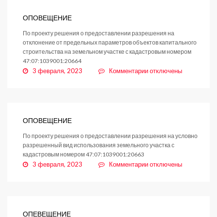
ОПОВЕЩЕНИЕ
По проекту решения о предоставлении разрешения на
отклонение от предельных параметров объектов капитального
строительства на земельном участке с кадастровым номером
47:07:1039001:20664
к
3 февраля, 2023
Комментарии
отключены
записи
ОПОВЕЩЕНИЕ
ОПОВЕЩЕНИЕ
По проекту решения о предоставлении разрешения на условно
разрешенный вид использования земельного участка с
кадастровым номером 47:07:1039001:20663
к
3 февраля, 2023
Комментарии
отключены
записи
ОПОВЕЩЕНИЕ
ОПЕВЕЩЕНИЕ