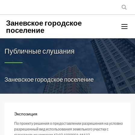
Заневское городское
поселение
Публичные слушания
Заневское городское поселение
Экспозиция
По проекту решения о предоставлении разрешения на условно
разрешенный вид использования земельного участка с
кадастровым номером 47:07:1039001:18127