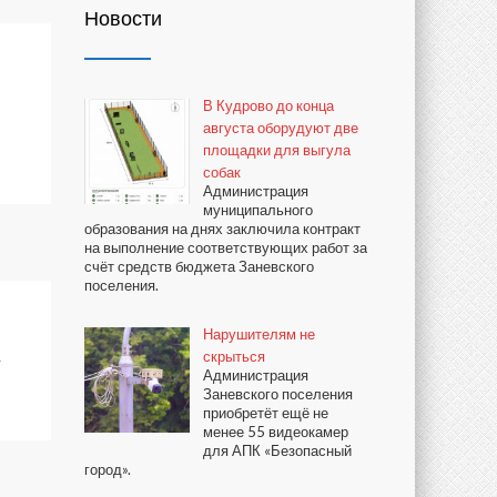
Новости
В Кудрово до конца
августа оборудуют две
площадки для выгула
собак
Администрация
муниципального
образования на днях заключила контракт
на выполнение соответствующих работ за
счёт средств бюджета Заневского
поселения.
Нарушителям не
скрыться
а
Администрация
Заневского поселения
приобретёт ещё не
менее 55 видеокамер
для АПК «Безопасный
город».