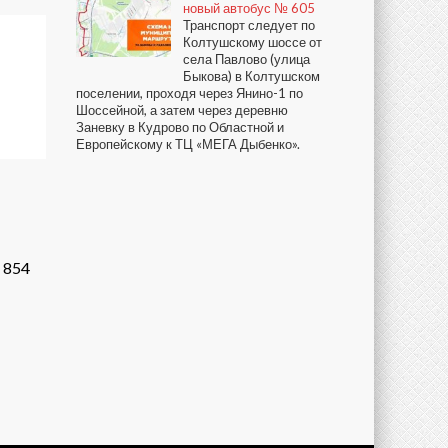
новый автобус № 605
Транспорт следует по
Колтушскому шоссе от
села Павлово (улица
Быкова) в Колтушском
поселении, проходя через Янино-1 по
Шоссейной, а затем через деревню
Заневку в Кудрово по Областной и
Европейскому к ТЦ «МЕГА Дыбенко».
854