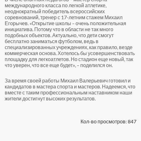
международного класса по легкой атлетике,
неоднократный победитель всероссийских
соревнований, тренер с 17-летним стажем Михаил
Егорычев. «Открытие школы – очень положительная
инициатива. Потому что в области не так много
подобных объектов. Актуально, что дети смогут
бесплатно заниматься футболом, ведь в
специализированных учреждениях, как правило, везде
коммерческая основа. Хотелось бы усовершенствовать
площадку для легкоатлетов. Но стадион еще новый, так
что уверен, что все еще будет», – поделился он.
За время своей работы Михаил Валерьевич готовил и
кандидатов в мастера спорта и мастеров. Надеемся, что
вместе с таким профессиональным наставником наши
жители достигнут высоких результатов.
Кол-во просмотров: 847