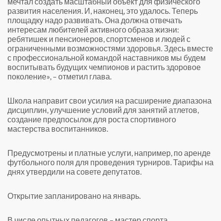
мечтал создать масштабный объект для физического
развития населения. И, наконец, это удалось. Теперь
площадку надо развивать. Она должна отвечать
интересам любителей активного образа жизни:
ребятишек и пенсионеров, спортсменов и людей с
ограниченными возможностями здоровья. Здесь вместе
с профессиональной командой наставников мы будем
воспитывать будущих чемпионов и растить здоровое
поколение», – отметил глава.
Школа направит свои усилия на расширение диапазона
дисциплин, улучшение условий для занятий атлетов,
создание предпосылок для роста спортивного
мастерства воспитанников.
Предусмотрены и платные услуги, например, по аренде
футбольного поля для проведения турниров. Тарифы на
днях утвердили на совете депутатов.
Открытие запланировано на январь.
В числе опытных педагогов – мастер спорта