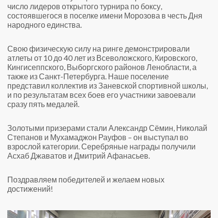
число лидеров открытого турнира по боксу,
состоявшегося в поселке имени Морозова в честь Дня
народного единства.
Свою физическую силу на ринге демонстрировали
атлеты от 10 до 40 лет из Всеволожского, Кировского,
Кингисеппского, Выборгского районов Ленобласти, а
также из Санкт-Петербурга. Наше поселение
представил коллектив из Заневской спортивной школы,
и по результатам всех боев его участники завоевали
сразу пять медалей.
Золотыми призерами стали Александр Сёмин, Николай
Степанов и Мухамаджон Рауфов – он выступал во
взрослой категории. Серебряные награды получили
Асхаб Джаватов и Дмитрий Афанасьев.
Поздравляем победителей и желаем новых
достижений!