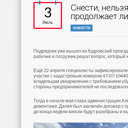
Снести, нельз
3
продолжает л
Июль
НОВОСТИ
Подрядчик уже вышел на Кудровский проезд 
рабочие и погрузчик решат вопрос, который
Ещё 22 апреля специалисты зафиксировали
участке с кадастровым номером 47:07:10440
владельцам уведомление с требованием убра
стороны предпринимателей не последовало
Тогда в начале мая глава администрации А
демонтаже. Далее был заключён договор с 
до конца недели киоски будут разобраны и в