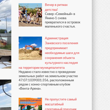
Вечер в ритмах
детства!
Сквер «Семейный» в
Янино‑1 снова
превратился в островок
маленького счастья.
Администрация
Заневского поселения
предпринимает
необходимые шаги для
сохранения объекта
культурного наследия
на территории муниципалитета
Недавно стало известно о проведении
земельных работ на земельном участке
47:07:1039001:356, расположенным
рядом с конно-спортивным клубом
«Вента-Арена».
Не пропустите самый
масштабный
спортивный праздник