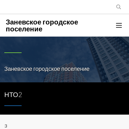
Заневское городское
поселение
Заневское городское поселение
НТО2
3