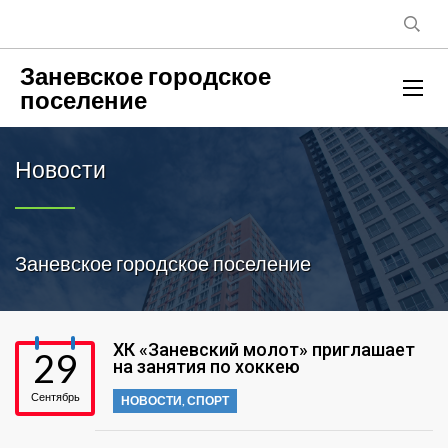
Заневское городское
поселение
Новости
Заневское городское поселение
ХК «Заневский молот» приглашает
29
на занятия по хоккею
Сентябрь
НОВОСТИ
,
СПОРТ