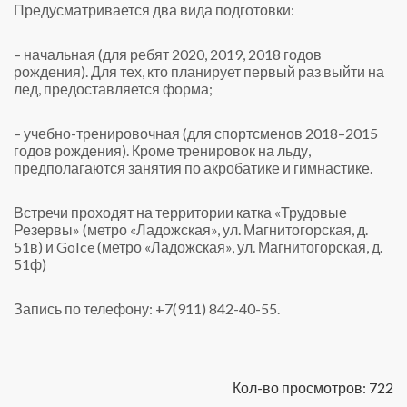
Предусматривается два вида подготовки:
– начальная (для ребят 2020, 2019, 2018 годов
рождения). Для тех, кто планирует первый раз выйти на
лед, предоставляется форма;
– учебно-тренировочная (для спортсменов 2018–2015
годов рождения). Кроме тренировок на льду,
предполагаются занятия по акробатике и гимнастике.
Встречи проходят на территории катка «Трудовые
Резервы» (метро «Ладожская», ул. Магнитогорская, д.
51в) и GoIce (метро «Ладожская», ул. Магнитогорская, д.
51ф)
Запись по телефону: +7(911) 842-40-55.
Кол-во просмотров: 722