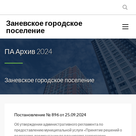
Заневское городское
поселение
ПА Архив 2024
Заневское городское поселение
Постановление № 896 от 25.09.2024
Об утверждении административного регламента по
предоставлению муниципальной услуги «Принятие решений о
подготовке документации по планировке территории,