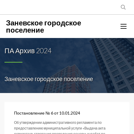
Заневское городское
поселение
ПА Архив 2024
Заневское городское поселение
Постановление № 6 от 10.01.2024
Об утверждении административного регламента по
предоставлению муниципальной услуги «Выдача акта
освидетельствования проведения основных работ по