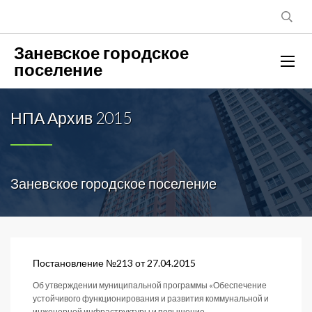
Заневское городское
поселение
НПА Архив 2015
Заневское городское поселение
Постановление №213 от 27.04.2015
Об утверждении муниципальной программы «Обеспечение
устойчивого функционирования и развития коммунальной и
инженерной инфраструктуры и повышение