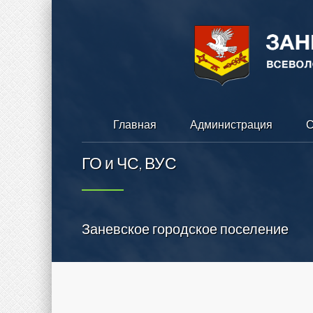
Главная
Администрация
С
ГО и ЧС, ВУС
Заневское городское поселение