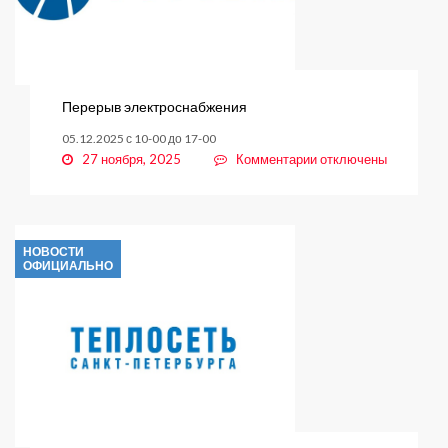
Перерыв электроснабжения
05.12.2025 с 10-00 до 17-00
к
27 ноября, 2025
Комментарии
отключены
записи
Перерыв
электроснабжения
НОВОСТИ
ОФИЦИАЛЬНО