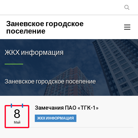
Заневское городское
поселение
ЖКХ информация
Заневское городское поселение
Замечания ПАО «ТГК-1»
8
ЖКХ ИНФОРМАЦИЯ
Май