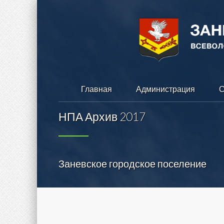
Главная
Администрация
С
НПА Архив 2017
Заневское городское поселение