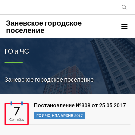
Заневское городское
поселение
ГО и ЧС
Заневское городское поселение
Постановление №308 от 25.05.2017
7
ГО И ЧС
,
НПА АРХИВ 2017
Сентябрь