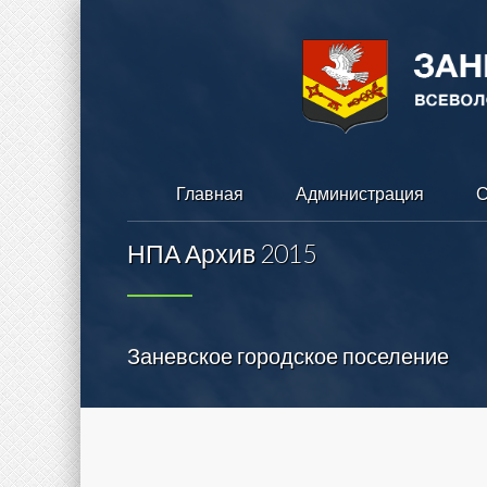
Главная
Администрация
С
НПА Архив 2015
Заневское городское поселение