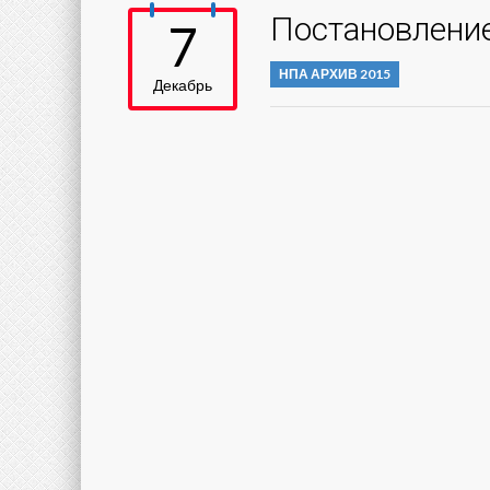
Постановление
7
НПА АРХИВ 2015
Декабрь