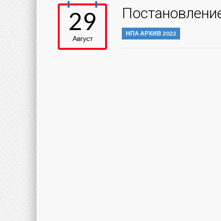
Постановление
29
НПА АРХИВ 2022
Август