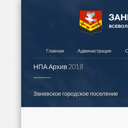
Главная
Администрация
С
НПА Архив 2018
Заневское городское поселение