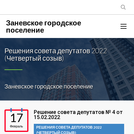
Заневское городское
поселение
Решения совета депутатов 2022
(Четвертый созыв)
Заневское городское поселение
Решение совета депутатов № 4 от
17
15.02.2022
Февраль
РЕШЕНИЯ СОВЕТА ДЕПУТАТОВ 2022
(ЧЕТВЕРТЫЙ СОЗЫВ)