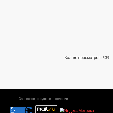
Кол-во просмотров: 539
Заневское городское поселение