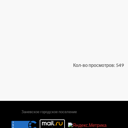
Кол-во просмотров: 549
Заневское городское поселение