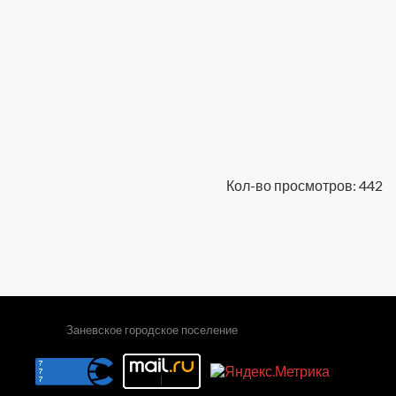
Кол-во просмотров: 442
Заневское городское поселение