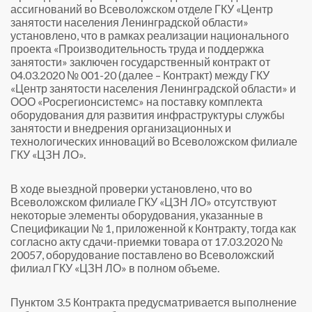
ассигнований во Всеволожском отделе ГКУ «Центр
занятости населения Ленинградской области»
установлено, что в рамках реализации национального
проекта «Производительность труда и поддержка
занятости» заключен государственный контракт от
04.03.2020 № 001-20 (далее – Контракт) между ГКУ
«Центр занятости населения Ленинградской области» и
ООО «Росрегионсистемс» на поставку комплекта
оборудования для развития инфраструктуры службы
занятости и внедрения организационных и
технологических инноваций во Всеволожском филиале
ГКУ «ЦЗН ЛО».
В ходе выездной проверки установлено, что во
Всеволожском филиале ГКУ «ЦЗН ЛО» отсутствуют
некоторые элементы оборудования, указанные в
Спецификации № 1, приложенной к Контракту, тогда как
согласно акту сдачи-приемки товара от 17.03.2020 №
20057, оборудование поставлено во Всеволожский
филиал ГКУ «ЦЗН ЛО» в полном объеме.
Пунктом 3.5 Контракта предусматривается выполнение