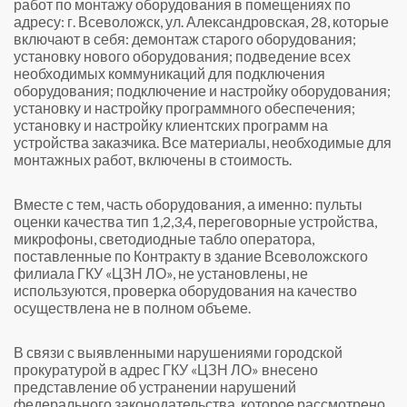
работ по монтажу оборудования в помещениях по
адресу: г. Всеволожск, ул. Александровская, 28, которые
включают в себя: демонтаж старого оборудования;
установку нового оборудования; подведение всех
необходимых коммуникаций для подключения
оборудования; подключение и настройку оборудования;
установку и настройку программного обеспечения;
установку и настройку клиентских программ на
устройства заказчика. Все материалы, необходимые для
монтажных работ, включены в стоимость.
Вместе с тем, часть оборудования, а именно: пульты
оценки качества тип 1,2,3,4, переговорные устройства,
микрофоны, светодиодные табло оператора,
поставленные по Контракту в здание Всеволожского
филиала ГКУ «ЦЗН ЛО», не установлены, не
используются, проверка оборудования на качество
осуществлена не в полном объеме.
В связи с выявленными нарушениями городской
прокуратурой в адрес ГКУ «ЦЗН ЛО» внесено
представление об устранении нарушений
федерального законодательства, которое рассмотрено