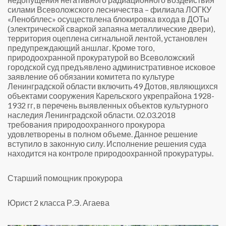
силами Всеволожского лесничества – филиала ЛОГКУ
«Ленобллес» осуществлена блокировка входа в ДОТы
(электрической сваркой запаяна металлические двери),
территория оцеплена сигнальной лентой, установлен
предупреждающий аншлаг.
Кроме того,
природоохранной прокуратурой во Всеволожский
городской суд предъявлено административное исковое
заявление об обязании комитета по культуре
Ленинградской области включить 49 Дотов, являющихся
объектами сооружения Карельского укрепрайона 1928-
1932 гг, в перечень выявленных объектов культурного
наследия Ленинградской области.
02.03.2018
требования природоохранного прокурора
удовлетворены в полном объеме. Данное решение
вступило в законную силу.
Исполнение решения суда
находится на контроле природоохранной прокуратуры.
Старший помощник прокурора
Юрист 2 класса Р.Э. Агаева