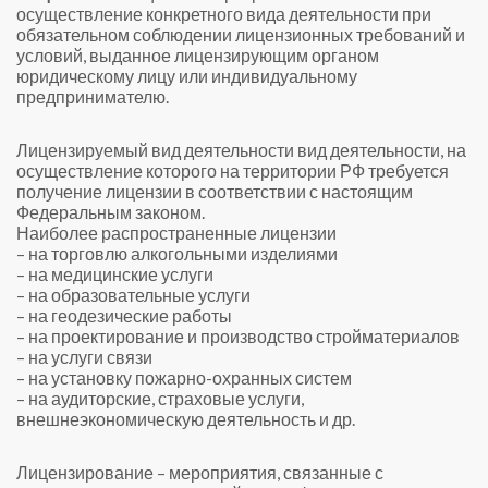
осуществление конкретного вида деятельности при
обязательном соблюдении лицензионных требований и
условий, выданное лицензирующим органом
юридическому лицу или индивидуальному
предпринимателю.
Лицензируемый вид деятельности вид деятельности, на
осуществление которого на территории РФ требуется
получение лицензии в соответствии с настоящим
Федеральным законом.
Наиболее распространенные лицензии
– на торговлю алкогольными изделиями
– на медицинские услуги
– на образовательные услуги
– на геодезические работы
– на проектирование и производство стройматериалов
– на услуги связи
– на установку пожарно-охранных систем
– на аудиторские, страховые услуги,
внешнеэкономическую деятельность и др.
Лицензирование – мероприятия, связанные с