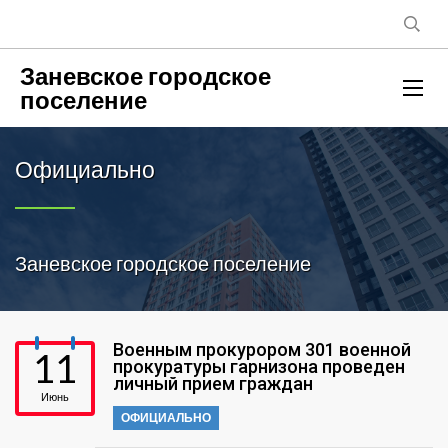
Заневское городское
поселение
Официально
Заневское городское поселение
Военным прокурором 301 военной
11
прокуратуры гарнизона проведен
личный прием граждан
Июнь
ОФИЦИАЛЬНО