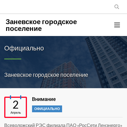
Заневское городское
поселение
Официально
Заневское городское поселение
Внимание
2
ОФИЦИАЛЬНО
Апрель
Всеволожский РЭС филиала ПАО «РосСети Ленэнерго»