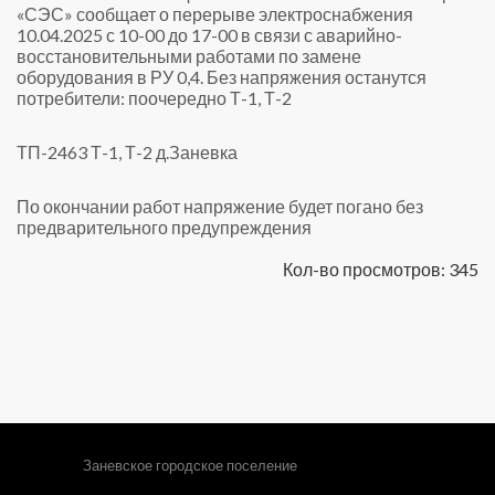
«СЭС» сообщает о перерыве электроснабжения
10.04.2025 с 10-00 до 17-00 в связи с аварийно-
восстановительными работами по замене
оборудования в РУ 0,4. Без напряжения останутся
потребители: поочередно Т-1, Т-2
ТП-2463 Т-1, Т-2 д.Заневка
По окончании работ напряжение будет погано без
предварительного предупреждения
Кол-во просмотров: 345
Заневское городское поселение