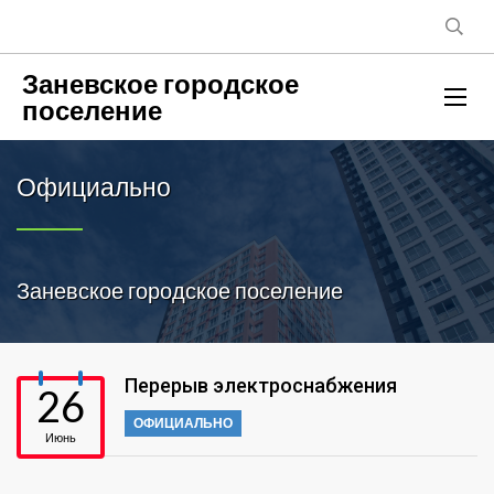
Заневское городское
поселение
Официально
Заневское городское поселение
Перерыв электроснабжения
26
ОФИЦИАЛЬНО
Июнь