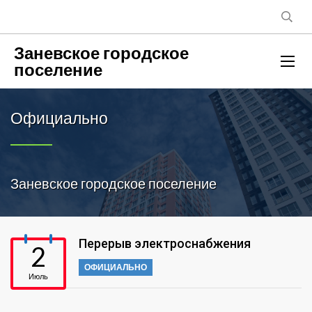
Заневское городское
поселение
Официально
Заневское городское поселение
Перерыв электроснабжения
2
ОФИЦИАЛЬНО
Июль