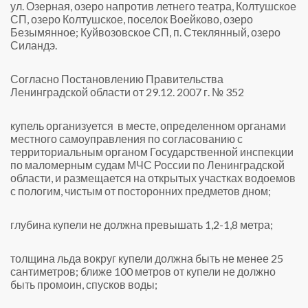
ул. Озерная, озеро напротив летнего театра, Колтушское
СП, озеро Колтушское, поселок Воейково, озеро
Безымянное; Куйвозовское СП, п. Стеклянный, озеро
Силандэ.
Согласно Постановлению Правительства
Ленинградской области от 29.12. 2007 г. № 352
купель организуется в месте, определенном органами
местного самоуправления по согласованию с
территориальным органом Государственной инспекции
по маломерным судам МЧС России по Ленинградской
области, и размещается на открытых участках водоемов
с пологим, чистым от посторонних предметов дном;
глубина купели не должна превышать 1,2-1,8 метра;
толщина льда вокруг купели должна быть не менее 25
сантиметров; ближе 100 метров от купели не должно
быть промоин, спусков воды;