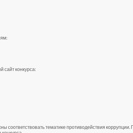
иям:
 сайт конкурса:
лжны соответствовать тематике противодействия коррупции.
 конкурса.