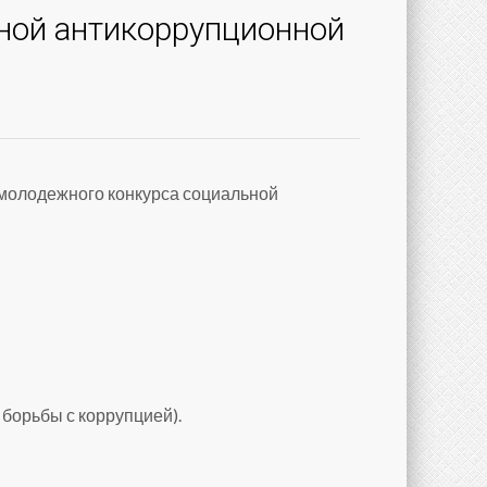
ной антикоррупционной
 молодежного конкурса социальной
борьбы с коррупцией).