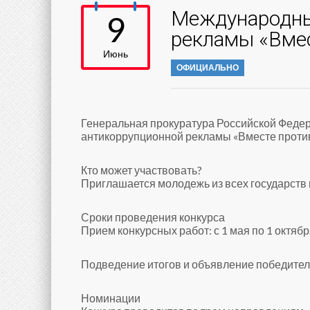
Международны
9
рекламы «Вмес
Июнь
ОФИЦИАЛЬНО
Генеральная прокуратура Российской Федер
антикоррупционной рекламы «Вместе против
Кто может участвовать?
Приглашается молодежь из всех государств ми
Сроки проведения конкурса
Прием конкурсных работ: с 1 мая по 1 октябр
Подведение итогов и объявление победителе
Номинации