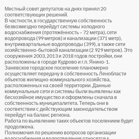
Местный совет депутатов на днях принял 20
соответствующих решений.
В частности, в государственную собственность
безвозмездно перейдут системы холодного
водоснабжения (протяжённость – 72 метра), сети
водопровода (99 метров) и канализации (371 метр),
внутриквартальные водопроводы (399), а также сети
хозяйственно-бытовой канализации (2 929 метров). Это
сооружения 2003, 2013 и 2018 годов постройки, они
расположены в городе Кудрово и г.п. Янино-1.
Заневское городское поселение планомерно
осуществляет передачу в собственность Ленобласти
объектов жилищно-коммунального хозяйства,
расположенных на своей территории. Данные
коммунальные сети и системы были выявлены как
бесхозяйное имущество и оформлены сначала в
собственность муниципалитета. Теперь они в
соответствии с действующим законодательством
перейдут на баланс региона.
Работа по выявлению таких объектов поселением будет
продолжена.
Полномочия по решению вопросов организации
водоснабжения и водоотведения относятся к