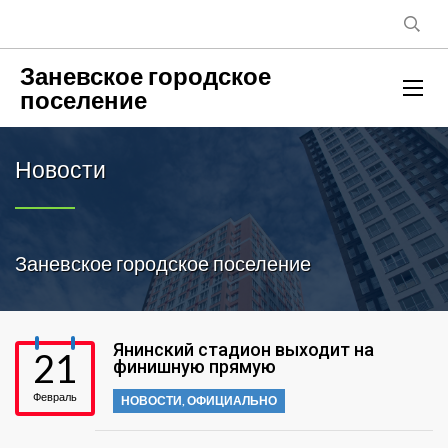
Заневское городское
поселение
Новости
Заневское городское поселение
Янинский стадион выходит на
21
финишную прямую
Февраль
НОВОСТИ
,
ОФИЦИАЛЬНО