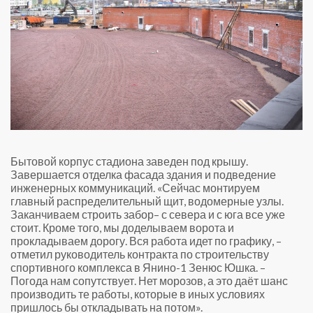
Бытовой корпус стадиона заведен под крышу.
Завершается отделка фасада здания и подведение
инженерных коммуникаций. «Сейчас монтируем
главный распределительный щит, водомерные узлы.
Заканчиваем строить забор– с севера и с юга все уже
стоит. Кроме того, мы доделываем ворота и
прокладываем дорогу. Вся работа идет по графику, –
отметил руководитель контракта по строительству
спортивного комплекса в Янино-1 Зенюс Юшка. –
Погода нам сопутствует. Нет морозов, а это даёт шанс
производить те работы, которые в иных условиях
пришлось бы откладывать на потом».