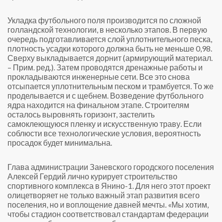
Укладка футбольного поля производится по сложной
голландской технологии, в несколько этапов. В первую
очередь подготавливается слой уплотнительного песка,
плотность усадки которого должна быть не меньше 0,98.
Сверху выкладывается дорнит (армирующий материал.
– Прим. ред.). Затем проводятся дренажные работы и
прокладываются инженерные сети. Все это снова
отсыпается уплотнительным песком и трамбуется. То же
проделывается и с щебнем. Возведение футбольного
ядра находится на финальном этапе. Строителям
осталось выровнять горизонт, застелить
самоклеющуюся пленку и искусственную траву. Если
соблюсти все технологические условия, вероятность
просадок будет минимальна.
Глава администрации Заневского городского поселения
Алексей Гердий лично курирует строительство
спортивного комплекса в Янино-1. Для него этот проект
олицетворяет не только важный этап развития всего
поселения, но и воплощение давней мечты. «Мы хотим,
чтобы стадион соответствовал стандартам федерации