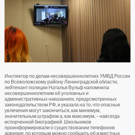
Инспектор по делам несовершеннолетних УМВД России
по Всеволожскому району Ленинградской области,
лейтенант полиции Наталья Вульф напомнила
несовершеннолетним об уголовных и
административных наказаниях, предусмотренных
законодательством РФ, и указала на то, что опасные
увлечения могут закончиться, как минимум,
значительным штрафом а, как максимум, – навсегда
испорченной биографией. Школьников
проинформировали о существовании телефонов
доверия, по которым можно сообщить об известных