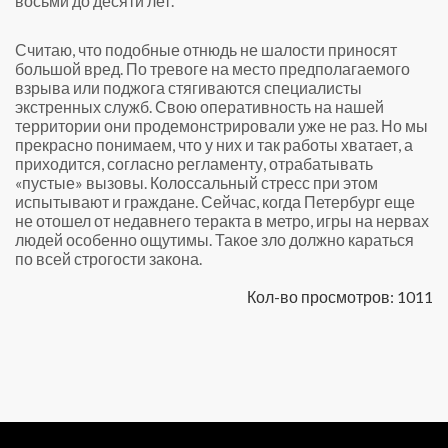
восьми до десяти лет.
Считаю, что подобные отнюдь не шалости приносят
большой вред. По тревоге на место предполагаемого
взрыва или поджога стягиваются специалисты
экстренных служб. Свою оперативность на нашей
территории они продемонстрировали уже не раз. Но мы
прекрасно понимаем, что у них и так работы хватает, а
приходится, согласно регламенту, отрабатывать
«пустые» вызовы. Колоссальный стресс при этом
испытывают и граждане. Сейчас, когда Петербург еще
не отошел от недавнего теракта в метро, игры на нервах
людей особенно ощутимы. Такое зло должно караться
по всей строгости закона.
Кол-во просмотров: 1011