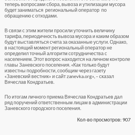
теперь вопросами сбора, вывоза и утилизации мусора
будет заниматься
региональный оператор
по
обращению с отходами.
В связи с этим жители просили уточнить величину
тарифа, периодичность вывоза мусора и каким образом
будут выставляться счета за оказанные услуги. Однако,
в настоящий момент региональный оператор не
определил точный алгоритм сотрудничества с
населением. Этот вопрос находится на личном контроле
главы Заневского поселения. «Как только будут
известны подробности, сообщим через газету
«Заневский вестник» и сайт
zanevka
.
org
», – сказал
Вячеслав Кондратьев.
По итогам личного приема Вячеслав Кондратьев дал
ряд поручений ответственным лицам в администрации
Заневского городского поселения.
Кол-во просмотров: 907