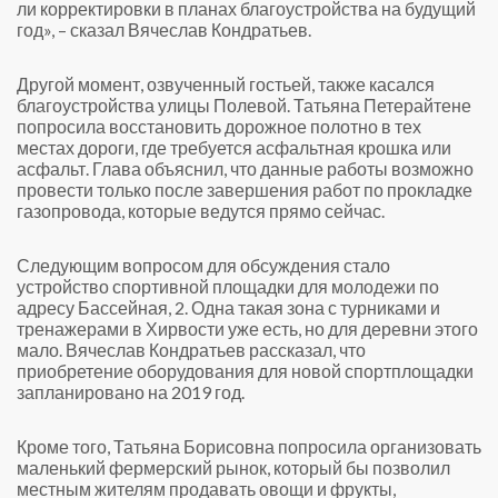
ли корректировки в планах благоустройства на будущий
год», – сказал Вячеслав Кондратьев.
Другой момент, озвученный гостьей, также касался
благоустройства улицы Полевой. Татьяна Петерайтене
попросила восстановить дорожное полотно в тех
местах дороги, где требуется асфальтная крошка или
асфальт. Глава объяснил, что данные работы возможно
провести только после завершения работ по прокладке
газопровода, которые ведутся прямо сейчас.
Следующим вопросом для обсуждения стало
устройство спортивной площадки для молодежи по
адресу Бассейная, 2. Одна такая зона с турниками и
тренажерами в Хирвости уже есть, но для деревни этого
мало. Вячеслав Кондратьев рассказал, что
приобретение оборудования для новой спортплощадки
запланировано на 2019 год.
Кроме того, Татьяна Борисовна попросила организовать
маленький фермерский рынок, который бы позволил
местным жителям продавать овощи и фрукты,