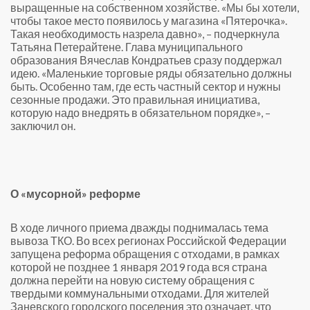
выращенные на собственном хозяйстве. «Мы бы хотели,
чтобы такое место появилось у магазина «Пятерочка».
Такая необходимость назрела давно», – подчеркнула
Татьяна Петерайтене. Глава муниципального
образования Вячеслав Кондратьев сразу поддержал
идею. «Маленькие торговые ряды обязательно должны
быть. Особенно там, где есть частный сектор и нужны
сезонные продажи. Это правильная инициатива,
которую надо внедрять в обязательном порядке», –
заключил он.
О «мусорной» реформе
В ходе личного приема дважды поднималась тема
вывоза ТКО. Во всех регионах Российской Федерации
запущена реформа обращения с отходами, в рамках
которой не позднее 1 января 2019 года вся страна
должна перейти на новую систему обращения с
твердыми коммунальными отходами. Для жителей
Заневского городского поселения это означает, что