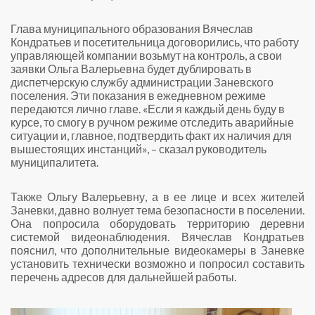
Глава муниципального образования Вячеслав
Кондратьев и посетительница договорились, что работу
управляющей компании возьмут на контроль, а свои
заявки Ольга Валерьевна будет дублировать в
диспетчерскую службу администрации Заневского
поселения. Эти показания в ежедневном режиме
передаются лично главе. «Если я каждый день буду в
курсе, то смогу в ручном режиме отследить аварийные
ситуации и, главное, подтвердить факт их наличия для
вышестоящих инстанций», – сказал руководитель
муниципалитета.
Также Ольгу Валерьевну, а в ее лице и всех жителей
Заневки, давно волнует тема безопасности в поселении.
Она попросила оборудовать территорию деревни
системой видеонаблюдения. Вячеслав Кондратьев
пояснил, что дополнительные видеокамеры в Заневке
установить технически возможно и попросил составить
перечень адресов для дальнейшей работы.