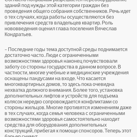
зданий под нужды этой категории граждан без
проведения общего собрания собственников. Речь идет
о тех случаях, когда работы осуществляются без
привлечения средств владельцев квартир. Роль
нововведения оценил глава поселения Вячеслав
Кондратьев.
– Последние годы тема доступной среды поднимается
достаточно часто. Люди с ограниченными
возможностями здоровья наконец почувствовали
заботу со стороны государства в данном вопросе. В
частности, многие учебные и медицинские учреждения
оснащены пандусами на входе. Что касается
многоквартирных домов, то здесь пока очевидна
нехватка должного внимания. Более того, установка
дополнительных лифтов и устройств для подъема
колясок нередко сопровождается конфликтами со
стороны жильцов. Многие противятся изменениям даже
в тех случаях, когда семья человека с ограниченными
возможностями здоровья самостоятельно находит
средства для оборудования дополнительных
конструкций, прибегая к помощи спонсоров. Теперь этот
барьер снимут.