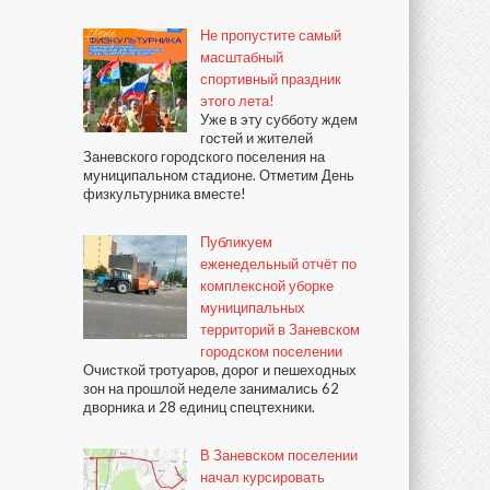
Не пропустите самый
масштабный
спортивный праздник
этого лета!
Уже в эту субботу ждем
гостей и жителей
Заневского городского поселения на
муниципальном стадионе. Отметим День
физкультурника вместе!
Публикуем
еженедельный отчёт по
комплексной уборке
муниципальных
территорий в Заневском
городском поселении
Очисткой тротуаров, дорог и пешеходных
зон на прошлой неделе занимались 62
дворника и 28 единиц спецтехники.
В Заневском поселении
начал курсировать