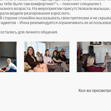
обы тебе было там комфортнее?”», – поясняет специалист.
разного возраста. На мероприятии присутствовали малыши, 
рала модели реагирования взрослого.
й стороне спокойно высказывать свои претензии и не скрыв
гаджетов – Инна рекомендуется ограничивать их использова
 остались для личного общения.
Кол-во просмотро