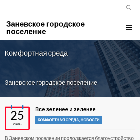
Заневское городское
поселение
Комфортная среда
Заневское городское поселение
Все зеленее и зеленее
25
КОМФОРТНАЯ СРЕДА
,
НОВОСТИ
Июль
В Заневском поселении продолжается благоустройство