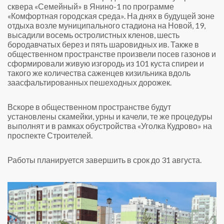
сквера «Семейный» в Янино-1 по программе
«Комфортная городская среда». На днях в будущей зоне
отдыха возле муниципального стадиона на Новой, 19,
высадили восемь остролистных кленов, шесть
бородавчатых берез и пять шаровидных ив. Также в
общественном пространстве произвели посев газонов и
сформировали живую изгородь из 101 куста спиреи и
такого же количества саженцев кизильника вдоль
заасфальтированных пешеходных дорожек.
Вскоре в общественном пространстве будут
установлены скамейки, урны и качели, те же процедуры
выполнят и в рамках обустройства «Уголка Кудрово» на
проспекте Строителей.
Работы планируется завершить в срок до 31 августа.