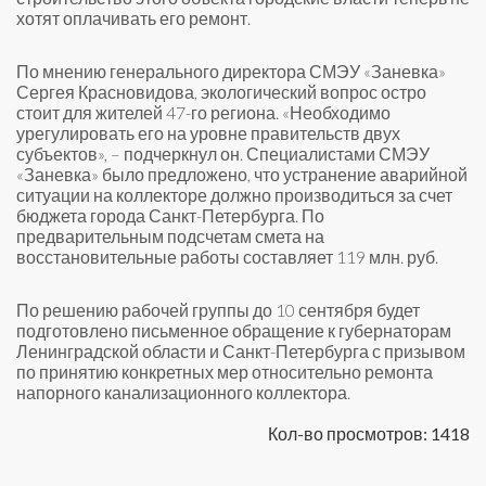
хотят оплачивать его ремонт.
По мнению генерального директора СМЭУ «Заневка»
Сергея Красновидова, экологический вопрос остро
стоит для жителей 47-го региона. «Необходимо
урегулировать его на уровне правительств двух
субъектов», – подчеркнул он. Специалистами СМЭУ
«Заневка» было предложено, что устранение аварийной
ситуации на коллекторе должно производиться за счет
бюджета города Санкт-Петербурга. По
предварительным подсчетам смета на
восстановительные работы составляет 119 млн. руб.
По решению рабочей группы до 10 сентября будет
подготовлено письменное обращение к губернаторам
Ленинградской области и Санкт-Петербурга с призывом
по принятию конкретных мер относительно ремонта
напорного канализационного коллектора.
Кол-во просмотров: 1418