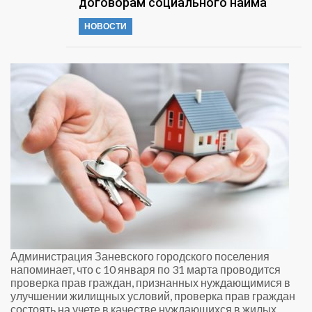
договорам социального найма
НОВОСТИ
Администрация Заневского городского поселения
напоминает, что с 10 января по 31 марта проводится
проверка прав граждан, признанных нуждающимися в
улучшении жилищных условий, проверка прав граждан
состоять на учете в качестве нуждающихся в жилых