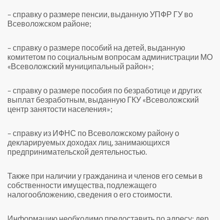
– справку о размере пенсии, выданную УПФР ГУ во
Всеволожском районе;
– справку о размере пособий на детей, выданную
комитетом по социальным вопросам администрации МО
«Всеволожский муниципальный район»;
– справку о размере пособия по безработице и других
выплат безработным, выданную ГКУ «Всеволожский
центр занятости населения»;
– справку из ИФНС по Всеволожскому району о
декларируемых доходах лиц, занимающихся
предпринимательской деятельностью.
Также при наличии у гражданина и членов его семьи в
собственности имущества, подлежащего
налогообложению, сведения о его стоимости.
Информацию необходимо предоставить по адресу: дер.