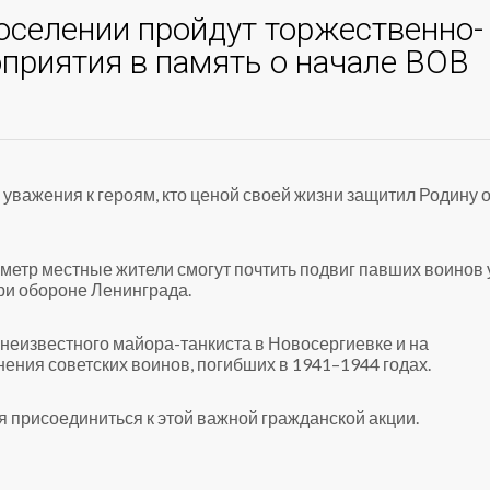
оселении пройдут торжественно-
приятия в память о начале ВОВ
 уважения к героям, кто ценой своей жизни защитил Родину 
ометр местные жители смогут почтить подвиг павших воинов 
ри обороне Ленинграда.
 неизвестного майора-танкиста в Новосергиевке и на
ения советских воинов, погибших в 1941–1944 годах.
 присоединиться к этой важной гражданской акции.