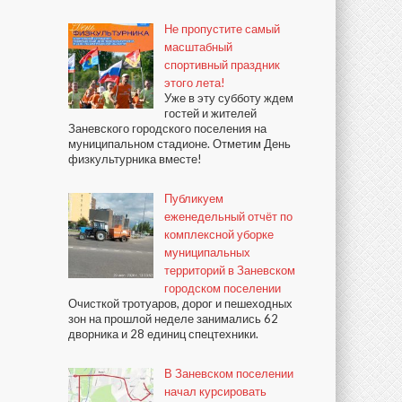
Не пропустите самый
масштабный
спортивный праздник
этого лета!
Уже в эту субботу ждем
гостей и жителей
Заневского городского поселения на
муниципальном стадионе. Отметим День
физкультурника вместе!
Публикуем
еженедельный отчёт по
комплексной уборке
муниципальных
территорий в Заневском
городском поселении
Очисткой тротуаров, дорог и пешеходных
зон на прошлой неделе занимались 62
дворника и 28 единиц спецтехники.
В Заневском поселении
начал курсировать