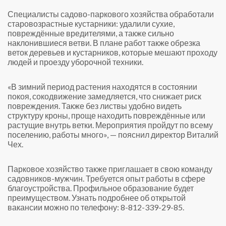
Специалисты садово-паркового хозяйства обработали
старовозрастные кустарники: удалили сухие,
повреждённые вредителями, а также сильно
наклонившиеся ветви. В плане работ также обрезка
веток деревьев и кустарников, которые мешают проходу
людей и проезду уборочной техники.
«В зимний период растения находятся в состоянии
покоя, сокодвижение замедляется, что снижает риск
повреждения. Также без листвы удобно видеть
структуру кроны, проще находить повреждённые или
растущие внутрь ветки. Мероприятия пройдут по всему
поселению, работы много», — пояснил директор Виталий
Чех.
Парковое хозяйство также приглашает в свою команду
садовников-мужчин. Требуется опыт работы в сфере
благоустройства. Профильное образование будет
преимуществом. Узнать подробнее об открытой
вакансии можно по телефону: 8-812-339-29-85.