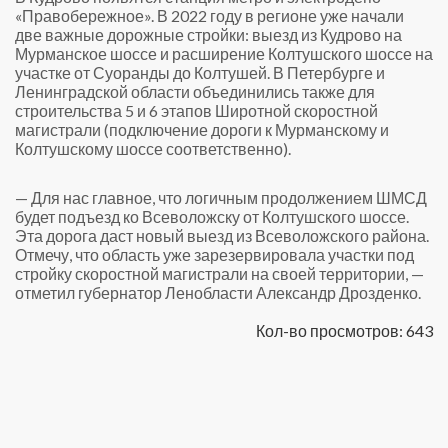
«Правобережное». В 2022 году в регионе уже начали
две важные дорожные стройки: выезд из Кудрово на
Мурманское шоссе и расширение Колтушского шоссе на
участке от Суоранды до Колтушей. В Петербурге и
Ленинградской области объединились также для
строительства 5 и 6 этапов Широтной скоростной
магистрали (подключение дороги к Мурманскому и
Колтушскому шоссе соответственно).
— Для нас главное, что логичным продолжением ШМСД
будет подъезд ко Всеволожску от Колтушского шоссе.
Эта дорога даст новый выезд из Всеволожского района.
Отмечу, что область уже зарезервировала участки под
стройку скоростной магистрали на своей территории, —
отметил губернатор Ленобласти Александр Дрозденко.
Кол-во просмотров: 643