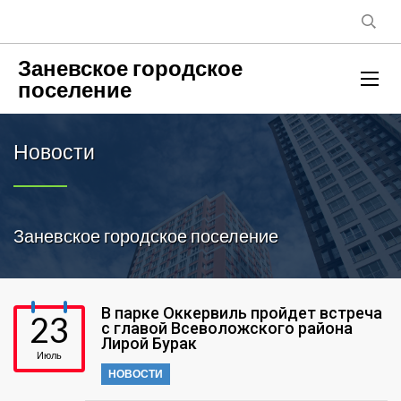
Заневское городское
поселение
Новости
Заневское городское поселение
В парке Оккервиль пройдет встреча
23
с главой Всеволожского района
Лирой Бурак
Июль
НОВОСТИ