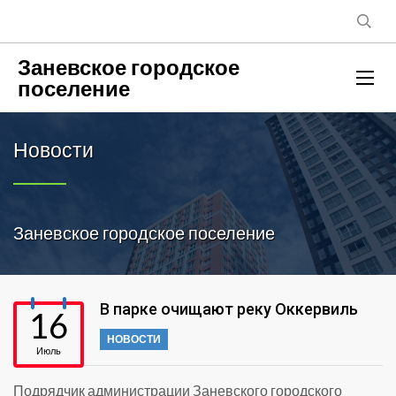
Заневское городское
поселение
Новости
Заневское городское поселение
В парке очищают реку Оккервиль
16
НОВОСТИ
Июль
Подрядчик администрации Заневского городского