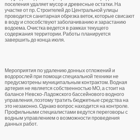
поселения удаляет мусор и древесные остатки. На
участке от пр. Строителей до Центральной улицы
проводится санитарная обрезка веток, которые свисают
в воду и способствуют заболачиванию и зарастанию
водоема. Очистка ведется в рамках текущего
содержания территории. Работы планируется
завершить до конца июля.
Мероприятия по удалению донных отложений и
водорослей при помощи специальной техники не
предусмотрены муниципальным контрактом. Водная
артерия не является собственностью МО, а стоит на
балансе Невско-Ладожского бассейнового водного
управления, поэтому тратить бюджетные средства на
это незаконно. Однако вопрос находится на контроле.
Профильными специалистами ведутся переговоры с
водным управлением о возможности проведения
данных работ.