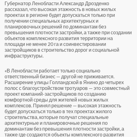
Губернатор Ленобласти Александр Дрозденко
рассказал, что высокая этажность в новых жилых
проектах в регионе будет допускаться только при
получении специальных архитектурных и
планировочных решений по доминантам без
превышения плотности застройки, а также при создании
объектов комплексного развития территории на
площади не менее 20 га и соинвестировании
застройщиков в строительство дорог и социальной
инфраструктуры.
«В Ленобласти работает только социально
ответственный бизнес — другой не приживается.
Расширение улицы Голландской в Янино до четырех
полос с благоустройством тротуаров — это совместный
проект компаний-застройщиков по созданию
комфортной среды для жителей новых жилых
комплексов. Принял решение — высокая этажность
будет допускаться только в тех проектах жилого
строительства, которые получат специальные
архитектурные и планировочные решения по
доминантам без превышения плотности застройки, а
также где создаются объекты комплексного развития