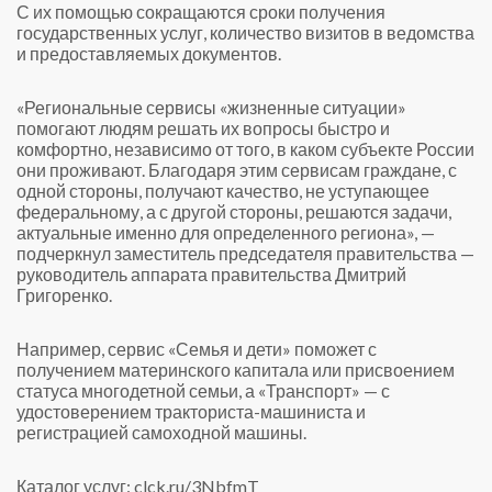
С их помощью сокращаются сроки получения
государственных услуг, количество визитов в ведомства
и предоставляемых документов.
«Региональные сервисы «жизненные ситуации»
помогают людям решать их вопросы быстро и
комфортно, независимо от того, в каком субъекте России
они проживают. Благодаря этим сервисам граждане, с
одной стороны, получают качество, не уступающее
федеральному, а с другой стороны, решаются задачи,
актуальные именно для определенного региона», —
подчеркнул заместитель председателя правительства —
руководитель аппарата правительства Дмитрий
Григоренко.
Например, сервис «Семья и дети» поможет с
получением материнского капитала или присвоением
статуса многодетной семьи, а «Транспорт» — с
удостоверением тракториста-машиниста и
регистрацией самоходной машины.
Каталог услуг: clck.ru/3NbfmT